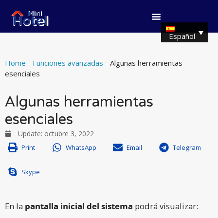
Español
Home
-
Funciones avanzadas
-
Algunas herramientas
esenciales
Algunas herramientas
esenciales
Update:
octubre 3, 2022
Print
WhatsApp
Email
Telegram
Skype
En la
pantalla inicial del sistema
podrá visualizar: