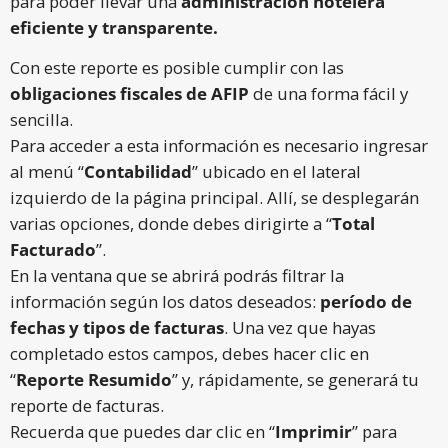
para poder llevar una
administración hotelera
eficiente y transparente.
Con este reporte es posible cumplir con las
obligaciones fiscales de AFIP
de una forma fácil y
sencilla.
Para acceder a esta información es necesario ingresar
al menú “
Contabilidad
” ubicado en el lateral
izquierdo de la página principal. Allí, se desplegarán
varias opciones, donde debes dirigirte a “
Total
Facturado
”.
En la ventana que se abrirá podrás filtrar la
información según los datos deseados:
período de
fechas y tipos de facturas
. Una vez que hayas
completado estos campos, debes hacer clic en
“
Reporte Resumido
” y, rápidamente, se generará tu
reporte de facturas.
Recuerda que puedes dar clic en “
Imprimir
” para