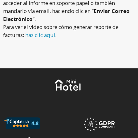
acceder al informe en soporte papel o también
mandarlo vía email, haciendo clic en “
Enviar Correo
Electrónico
”.
Para ver el video sobre cómo generar reporte de
facturas:
haz clic aquí
.